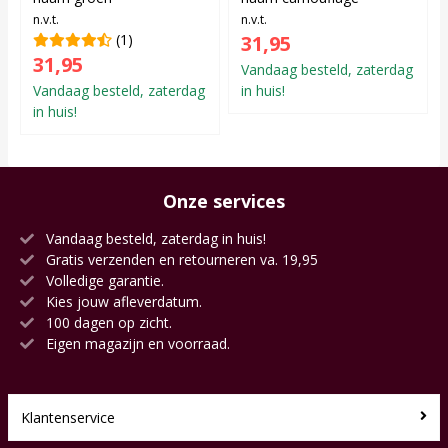
n.v.t.
n.v.t.
(1)
31,95
31,95
Vandaag besteld, zaterdag
Vandaag besteld, zaterdag
in huis!
in huis!
Onze services
Vandaag besteld, zaterdag in huis!
Gratis verzenden en retourneren va. 19,95
Volledige garantie.
Kies jouw afleverdatum.
100 dagen op zicht.
Eigen magazijn en voorraad.
Klantenservice