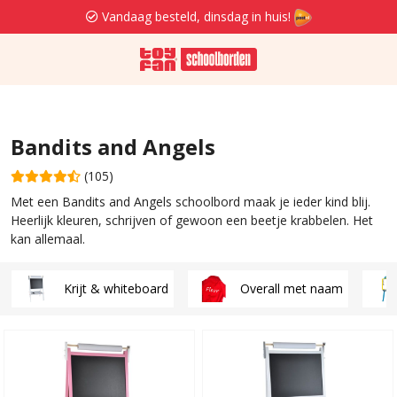
Vandaag besteld, dinsdag in huis!
Bandits and Angels
(105)
Met een Bandits and Angels schoolbord maak je ieder kind blij.
Heerlijk kleuren, schrijven of gewoon een beetje krabbelen. Het
kan allemaal.
Krijt & whiteboard
Overall met naam