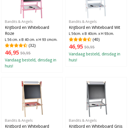
Bandits & Angels
Bandits & Angels
Krijtbord en Whiteboard
Krijtbord en Whiteboard Wit
Roze
L 56cm. x B 40cm. x H 93cm.
(40)
L 56 cm. x B 40 cm. x H 93 cmcm.
(32)
46,95
59,95
46,95
59,95
Vandaag besteld, dinsdag in
Vandaag besteld, dinsdag in
huis!
huis!
Bandits & Angels
Bandits & Angels
Krijtbord en Whiteboard
Krijtbord en Whiteboard Grijs