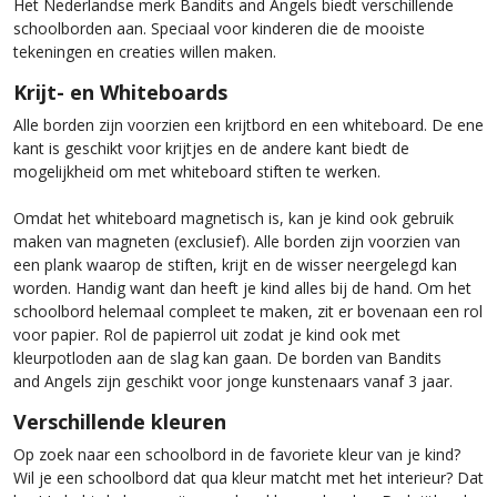
Het Nederlandse merk Bandits and Angels biedt verschillende
schoolborden aan. Speciaal voor kinderen die de mooiste
tekeningen en creaties willen maken.
Krijt- en Whiteboards
Alle borden zijn voorzien een krijtbord en een whiteboard. De ene
kant is geschikt voor krijtjes en de andere kant biedt de
mogelijkheid om met whiteboard stiften te werken.
Omdat het whiteboard magnetisch is, kan je kind ook gebruik
maken van magneten (exclusief). Alle borden zijn voorzien van
een plank waarop de stiften, krijt en de wisser neergelegd kan
worden. Handig want dan heeft je kind alles bij de hand. Om het
schoolbord helemaal compleet te maken, zit er bovenaan een rol
voor papier. Rol de papierrol uit zodat je kind ook met
kleurpotloden aan de slag kan gaan. De borden van Bandits
and Angels zijn geschikt voor jonge kunstenaars vanaf 3 jaar.
Verschillende kleuren
Op zoek naar een schoolbord in de favoriete kleur van je kind?
Wil je een schoolbord dat qua kleur matcht met het interieur? Dat