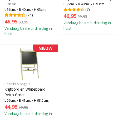
Classic
L 56cm. x B 40cm. x H 93cm.
(7)
L 56cm. x B 40cm. x H 93cm.
(26)
46,95
59,95
46,95
59,95
Vandaag besteld, dinsdag in
Vandaag besteld, dinsdag in
huis!
huis!
NIEUW
Bandits & Angels
Krijtbord en Whiteboard
Retro Groen
L 56cm. x B 41cm. x H 93,5cm.
44,95
59,95
Vandaag besteld, dinsdag in