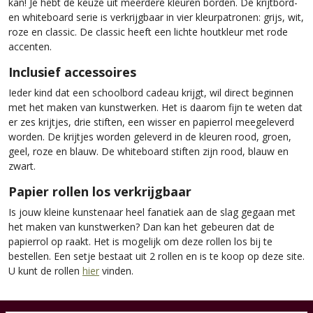
kan! Je hebt de keuze uit meerdere kleuren borden. De krijtbord-
en whiteboard serie is verkrijgbaar in vier kleurpatronen: grijs, wit,
roze en classic. De classic heeft een lichte houtkleur met rode
accenten.
Inclusief accessoires
Ieder kind dat een schoolbord cadeau krijgt, wil direct beginnen
met het maken van kunstwerken. Het is daarom fijn te weten dat
er zes krijtjes, drie stiften, een wisser en papierrol meegeleverd
worden. De krijtjes worden geleverd in de kleuren rood, groen,
geel, roze en blauw. De whiteboard stiften zijn rood, blauw en
zwart.
Papier rollen los verkrijgbaar
Is jouw kleine kunstenaar heel fanatiek aan de slag gegaan met
het maken van kunstwerken? Dan kan het gebeuren dat de
papierrol op raakt. Het is mogelijk om deze rollen los bij te
bestellen. Een setje bestaat uit 2 rollen en is te koop op deze site.
U kunt de rollen
hier
vinden.