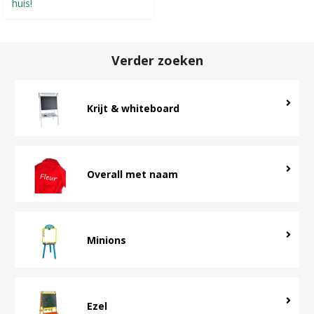
huis!
Verder zoeken
Krijt & whiteboard
Overall met naam
Minions
Ezel