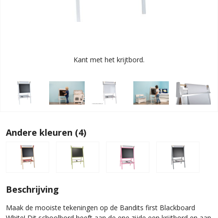
Kant met het krijtbord.
Andere kleuren (4)
Beschrijving
Maak de mooiste tekeningen op de Bandits first Blackboard
White! Dit schoolbord heeft aan de ene zijde een krijtbord en aan